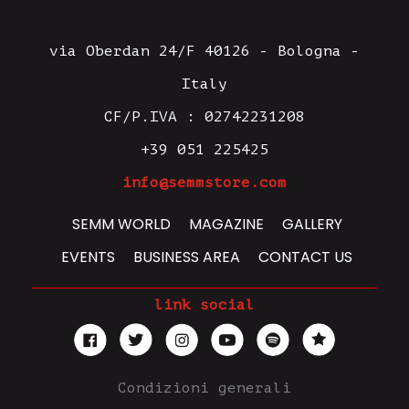
via Oberdan 24/F 40126 - Bologna -
Italy
CF/P.IVA : 02742231208
+39 051 225425
info@semmstore.com
SEMM WORLD
MAGAZINE
GALLERY
EVENTS
BUSINESS AREA
CONTACT US
link social
Condizioni generali