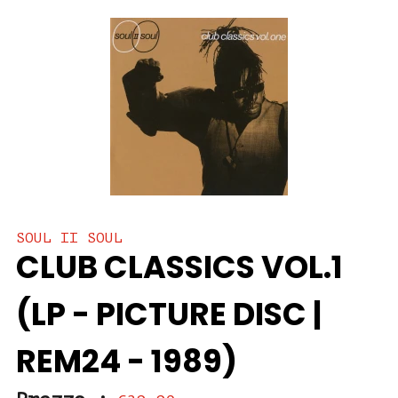
SOUL II SOUL
CLUB CLASSICS VOL.1
(LP - PICTURE DISC |
REM24 - 1989)