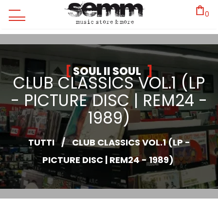
0
SOUL II SOUL
CLUB CLASSICS VOL.1 (LP
- PICTURE DISC | REM24 -
1989)
TUTTI
/
CLUB CLASSICS VOL.1 (LP -
PICTURE DISC | REM24 - 1989)