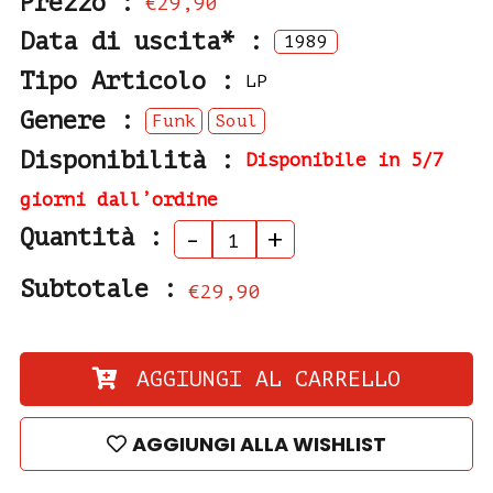
Prezzo :
€29,90
Data di uscita* :
1989
Tipo Articolo :
LP
Genere :
Funk
Soul
Disponibilità :
Disponibile in 5/7
giorni dall’ordine
Quantità :
-
+
Subtotale :
€29,90
AGGIUNGI AL CARRELLO
AGGIUNGI ALLA WISHLIST