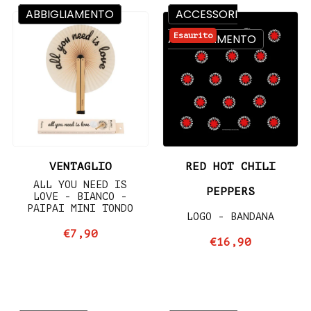
ABBIGLIAMENTO
ACCESSORI
Esaurito
ABBIGLIAMENTO
VENTAGLIO
RED HOT CHILI
ALL YOU NEED IS
PEPPERS
LOVE - BIANCO -
PAIPAI MINI TONDO
LOGO - BANDANA
€7,90
€16,90