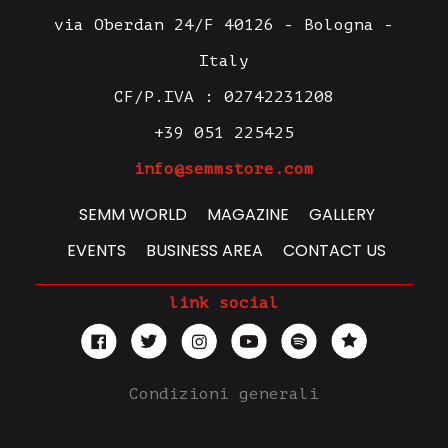
via Oberdan 24/F 40126 - Bologna -
Italy
CF/P.IVA : 02742231208
+39 051 225425
info@semmstore.com
SEMM WORLD
MAGAZINE
GALLERY
EVENTS
BUSINESS AREA
CONTACT US
link social
Condizioni generali