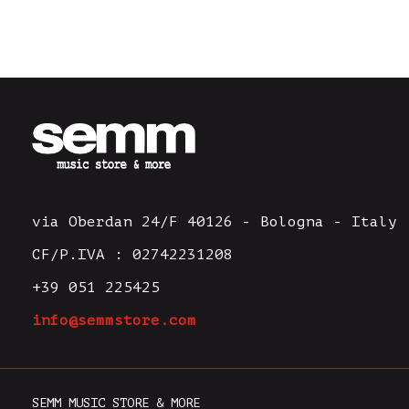
via Oberdan 24/F 40126 - Bologna - Italy
CF/P.IVA : 02742231208
+39 051 225425
info@semmstore.com
SEMM MUSIC STORE & MORE