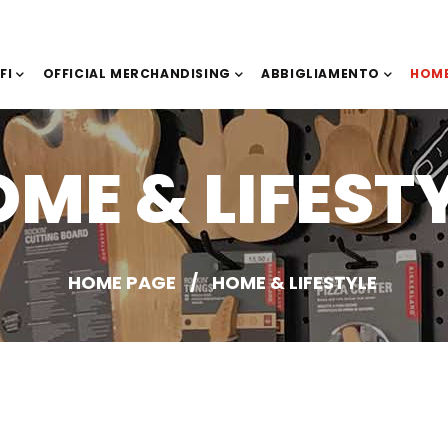
IFI
OFFICIAL MERCHANDISING
ABBIGLIAMENTO
HOME
ME & LIFEST
HOME PAGE
/
HOME & LIFESTYLE