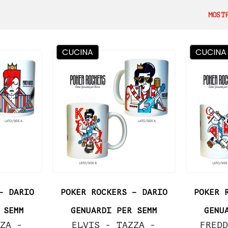
MOST
CUCINA
CUCINA
– DARIO
POKER ROCKERS – DARIO
POKER 
 SEMM
GENUARDI PER SEMM
GENU
ZZA -
ELVIS - TAZZA -
FREDD