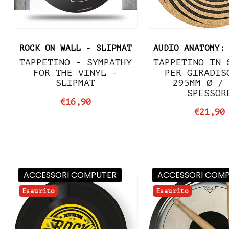
ROCK ON WALL - SLIPMAT
AUDIO ANATOMY:
TAPPETINO - SYMPATHY
TAPPETINO IN 
FOR THE VINYL -
PER GIRADIS
SLIPMAT
295MM Ø /
SPESSOR
€16,90
€21,90
ACCESSORI COMPUTER
ACCESSORI COM
Esaurito
Esaurito