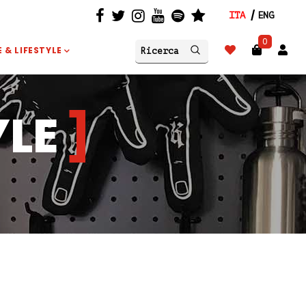
ITA
ENG
0
 & LIFESTYLE
YLE