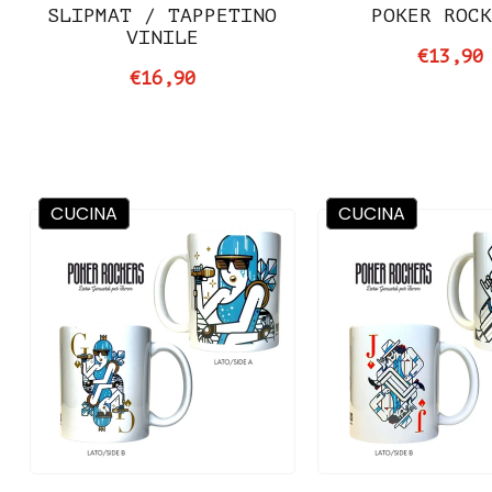
SLIPMAT / TAPPETINO
POKER ROC
VINILE
€13,90
€16,90
CUCINA
CUCINA