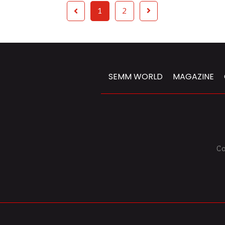
1
2
SEMM WORLD
MAGAZINE
C