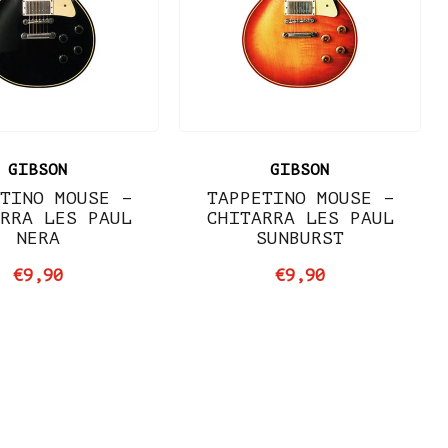
GIBSON
GIBSON
TINO MOUSE –
TAPPETINO MOUSE –
RRA LES PAUL
CHITARRA LES PAUL
NERA
SUNBURST
€9,90
€9,90