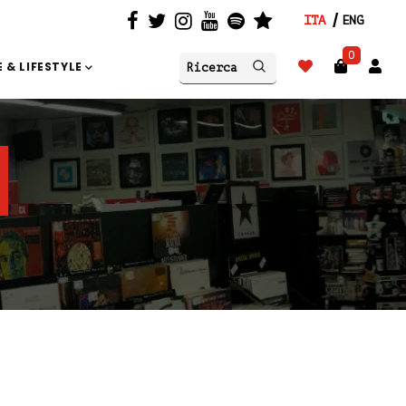
ITA
ENG
0
 & LIFESTYLE