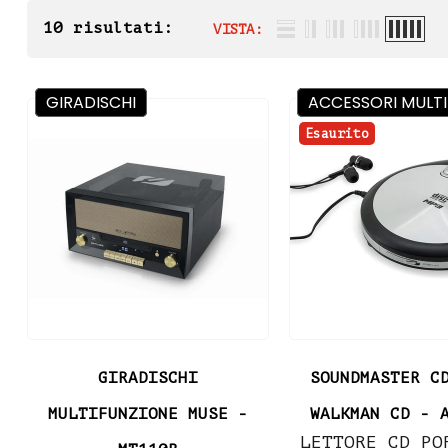
10 risultati:
VISTA:
GIRADISCHI
ACCESSORI MULT
Esaurito
GIRADISCHI
SOUNDMASTER C
MULTIFUNZIONE MUSE -
WALKMAN CD - 
LETTORE CD PO