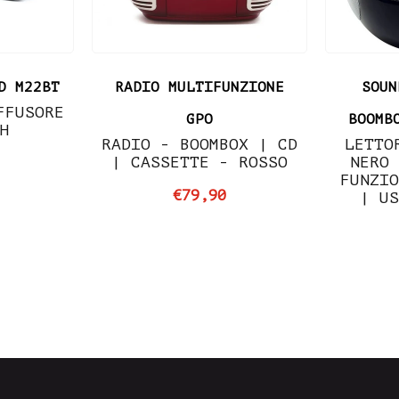
D M22BT
RADIO MULTIFUNZIONE
SOUN
FFUSORE
GPO
BOOMB
TH
RADIO - BOOMBOX | CD
LETTO
| CASSETTE - ROSSO
NERO 
FUNZIO
€79,90
| US