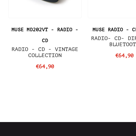
MUSE MD202VT - RADIO -
MUSE RADIO - C
RADIO- CD- DI
CD
BLUETOO
RADIO - CD - VINTAGE
COLLECTION
€64,90
€64,90