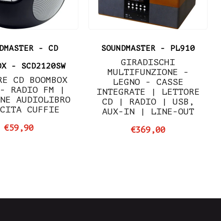
DMASTER - CD
SOUNDMASTER - PL910
GIRADISCHI
OX - SCD2120SW
MULTIFUNZIONE -
RE CD BOOMBOX
LEGNO - CASSE
- RADIO FM |
INTEGRATE | LETTORE
NE AUDIOLIBRO
CD | RADIO | USB,
CITA CUFFIE
AUX-IN | LINE-OUT
€59,90
€369,00