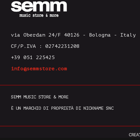
via Oberdan 24/F 40126 - Bologna - Italy
CF/P.IVA : 02742231208
+39 051 225425
info@semmstore.com
SEMM MUSIC STORE & MORE
È UN MARCHIO DI PROPRIETÀ DI NICKNAME SNC
CREA