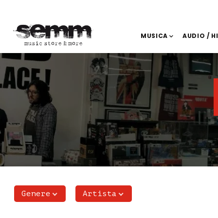
MUSICA
AUDIO / H
Genere
Artista