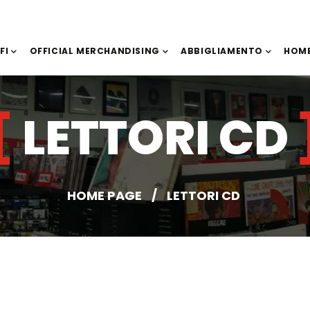
IFI
OFFICIAL MERCHANDISING
ABBIGLIAMENTO
HOME
LETTORI CD
HOME PAGE
/
LETTORI CD