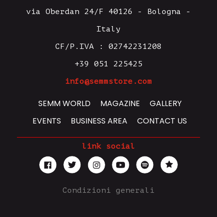
via Oberdan 24/F 40126 - Bologna -
Italy
CF/P.IVA : 02742231208
+39 051 225425
info@semmstore.com
SEMM WORLD
MAGAZINE
GALLERY
EVENTS
BUSINESS AREA
CONTACT US
link social
Condizioni generali