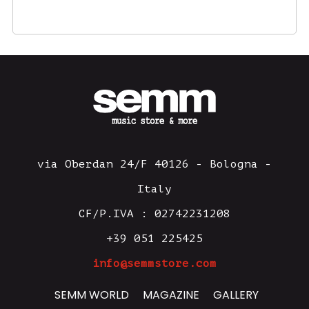
via Oberdan 24/F 40126 - Bologna -
Italy
CF/P.IVA : 02742231208
+39 051 225425
info@semmstore.com
SEMM WORLD
MAGAZINE
GALLERY