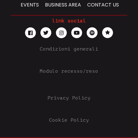
EVENTS
BUSINESS AREA
CONTACT US
link social
Condizioni generali
Modulo recesso/reso
Privacy Policy
Cookie Policy