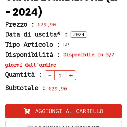
- 2024)
Prezzo :
€29,90
Data di uscita* :
2024
Tipo Articolo :
LP
Disponibilità :
Disponibile in 5/7
giorni dall’ordine
Quantità :
-
+
Subtotale :
€29,90
AGGIUNGI AL CARRELLO