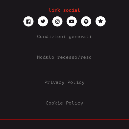
link social
Condizioni generali
Modulo recesso/reso
Privacy Policy
Cookie Policy