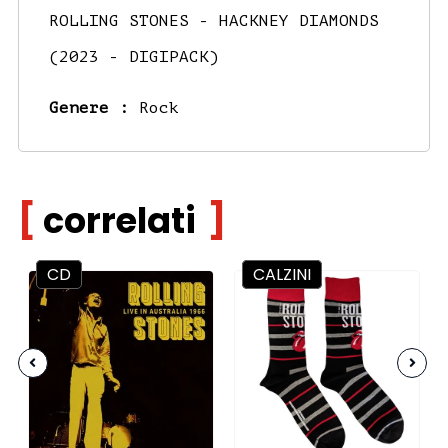
ROLLING STONES - HACKNEY DIAMONDS
(2023 - DIGIPACK)
Genere :
Rock
correlati
CD
CALZINI