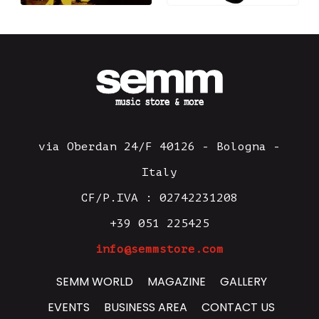
via Oberdan 24/F 40126 - Bologna -
Italy
CF/P.IVA : 02742231208
+39 051 225425
info@semmstore.com
SEMM WORLD
MAGAZINE
GALLERY
EVENTS
BUSINESS AREA
CONTACT US