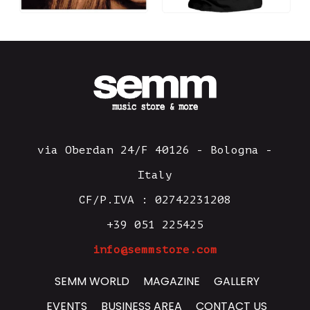
via Oberdan 24/F 40126 - Bologna -
Italy
CF/P.IVA : 02742231208
+39 051 225425
info@semmstore.com
SEMM WORLD
MAGAZINE
GALLERY
EVENTS
BUSINESS AREA
CONTACT US