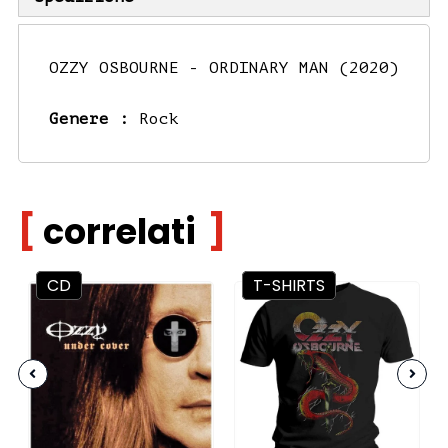
OZZY OSBOURNE - ORDINARY MAN (2020)
Genere :
Rock
correlati
CD
T-SHIRTS