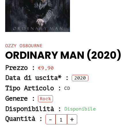
OZZY OSBOURNE
ORDINARY MAN (2020)
Prezzo :
€9,90
Data di uscita* :
2020
Tipo Articolo :
CD
Genere :
Rock
Disponibilità :
Disponibile
Quantità :
-
+