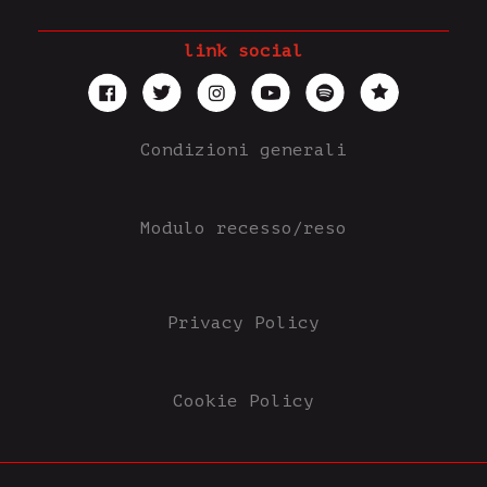
link social
Condizioni generali
Modulo recesso/reso
Privacy Policy
Cookie Policy