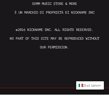
SEMM MUSIC STORE & MORE
È UN MARCHIO DI PROPRIETÀ DI NICKNAME SNC
©2016 NICKNAME SNC. ALL RIGHTS RESERVED.
NO PART OF THIS SITE MAY BE REPRODUCED WITHOUT
OUR PERMISSION.
Italiano
CREATED DALLE MENTI FELICI DI
HAPPY MINDS
E SVILUPPATO
DA
EOESOFT