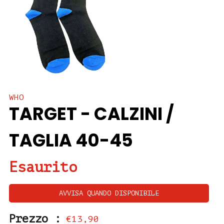
WHO
TARGET - CALZINI /
TAGLIA 40-45
Esaurito
AVVISA QUANDO DISPONIBILE
Prezzo :
€13,90