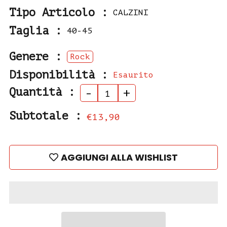
Tipo Articolo :
CALZINI
Taglia :
40-45
Genere :
Rock
Disponibilità :
Esaurito
Quantità :
-
+
Subtotale :
€13,90
AGGIUNGI ALLA WISHLIST