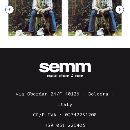
via Oberdan 24/F 40126 - Bologna -
Italy
CF/P.IVA : 02742231208
+39 051 225425