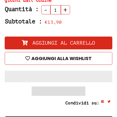
giorni dall’ordine
Quantità :
-
+
Subtotale :
€13,90
AGGIUNGI AL CARRELLO
AGGIUNGI ALLA WISHLIST
Condividi su: