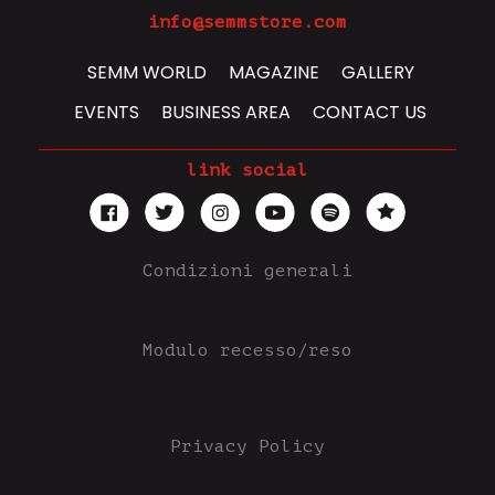
info@semmstore.com
SEMM WORLD
MAGAZINE
GALLERY
EVENTS
BUSINESS AREA
CONTACT US
link social
Condizioni generali
Modulo recesso/reso
Privacy Policy