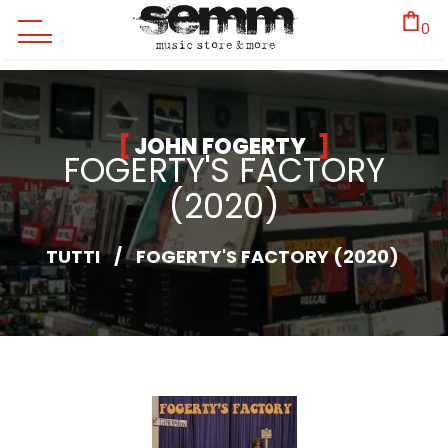
0
JOHN FOGERTY
FOGERTY'S FACTORY
(2020)
TUTTI
/
FOGERTY'S FACTORY (2020)