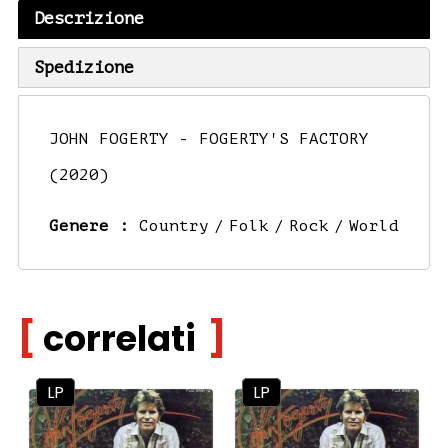
Descrizione
Spedizione
JOHN FOGERTY - FOGERTY'S FACTORY
(2020)
Genere :
Country
Folk
Rock
World
correlati
LP
LP