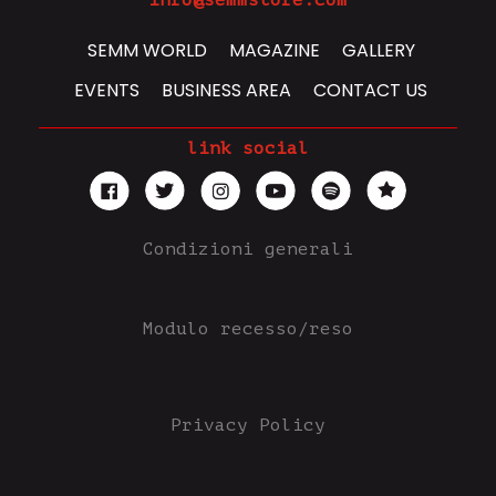
info@semmstore.com
SEMM WORLD
MAGAZINE
GALLERY
EVENTS
BUSINESS AREA
CONTACT US
link social
Condizioni generali
Modulo recesso/reso
Privacy Policy