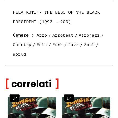
FELA KUTI - THE BEST OF THE BLACK
PRESIDENT (1990 – 2CD)
Genere :
Afro
Afrobeat
Afrojazz
Country
Folk
Funk
Jazz
Soul
World
correlati
LP
LP