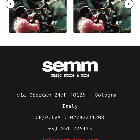
via Oberdan 24/F 40126 - Bologna -
Italy
CF/P.IVA : 02742231208
+39 051 225425