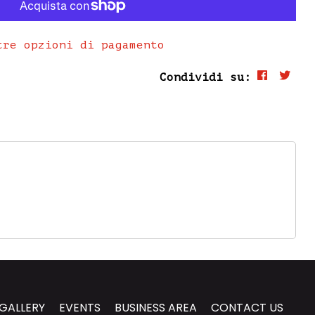
tre opzioni di pagamento
Condividi su:
GALLERY
EVENTS
BUSINESS AREA
CONTACT US