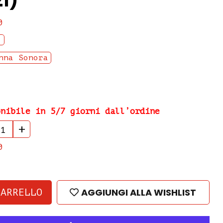
1)
0
nna Sonora
onibile in 5/7 giorni dall’ordine
+
0
AGGIUNGI ALLA WISHLIST
CARRELLO