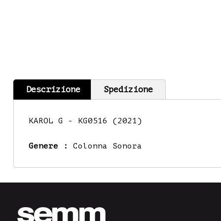
Descrizione
Spedizione
KAROL G - KG0516 (2021)
Genere :
Colonna Sonora