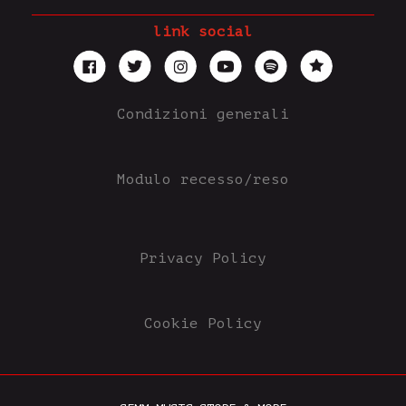
link social
Condizioni generali
Modulo recesso/reso
Privacy Policy
Cookie Policy