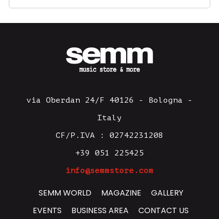
via Oberdan 24/F 40126 - Bologna -
Italy
CF/P.IVA : 02742231208
+39 051 225425
info@semmstore.com
SEMM WORLD
MAGAZINE
GALLERY
EVENTS
BUSINESS AREA
CONTACT US