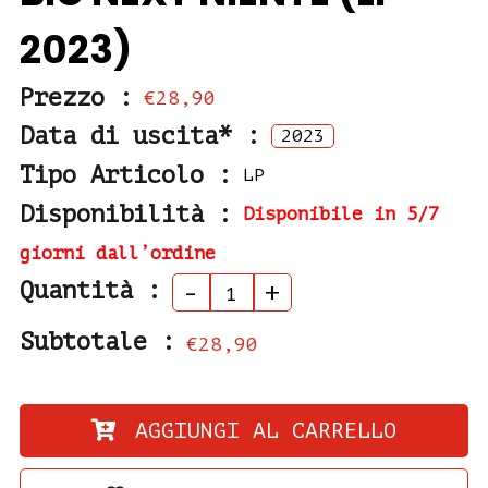
2023)
Prezzo :
€28,90
Data di uscita* :
2023
Tipo Articolo :
LP
Disponibilità :
Disponibile in 5/7
giorni dall’ordine
Quantità :
-
+
Subtotale :
€28,90
AGGIUNGI AL CARRELLO