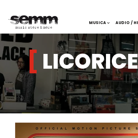
MUSICA
AUDIO / H
LICORIC