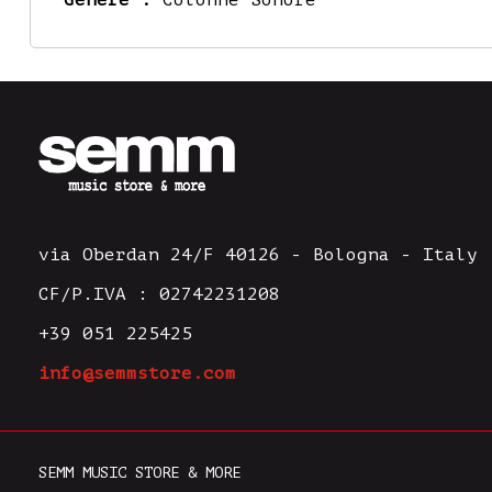
Genere :
Colonne Sonore
via Oberdan 24/F 40126 - Bologna - Italy
CF/P.IVA : 02742231208
+39 051 225425
info@semmstore.com
SEMM MUSIC STORE & MORE