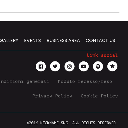
GALLERY
EVENTS
BUSINESS AREA
CONTACT US
link social
ondizioni generali
Modulo recesso/reso
Privacy Policy
Cookie Policy
©2016 NICKNAME SNC. ALL RIGHTS RESERVED.