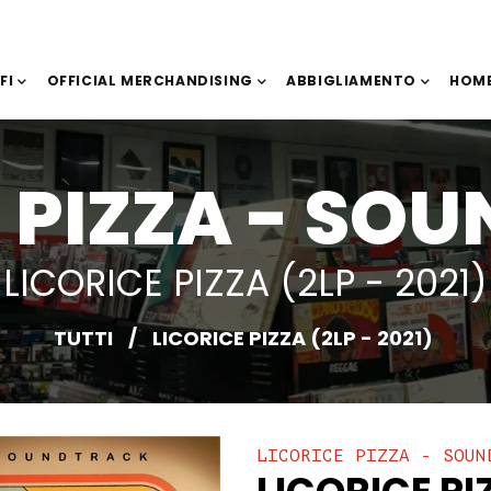
IFI
OFFICIAL MERCHANDISING
ABBIGLIAMENTO
HOME
E PIZZA - SO
LICORICE PIZZA (2LP - 2021)
TUTTI
/
LICORICE PIZZA (2LP - 2021)
LICORICE PIZZA - SOUN