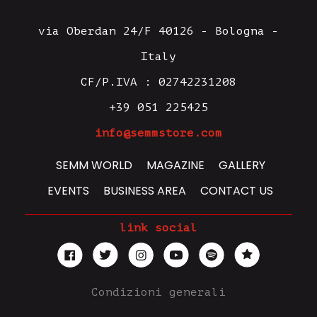
via Oberdan 24/F 40126 - Bologna -
Italy
CF/P.IVA : 02742231208
+39 051 225425
info@semmstore.com
SEMM WORLD
MAGAZINE
GALLERY
EVENTS
BUSINESS AREA
CONTACT US
link social
Condizioni generali