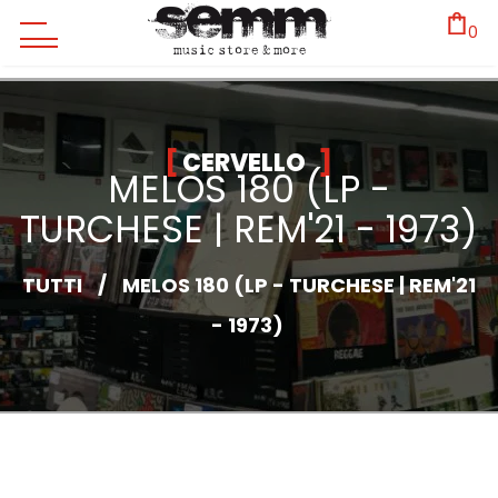
0
CERVELLO
MELOS 180 (LP -
TURCHESE | REM'21 - 1973)
TUTTI
/
MELOS 180 (LP - TURCHESE | REM'21
- 1973)