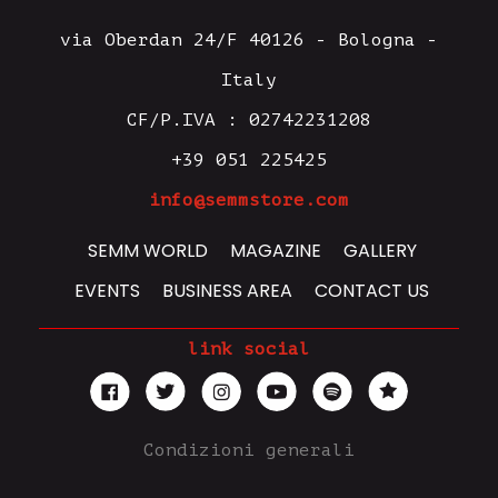
via Oberdan 24/F 40126 - Bologna -
Italy
CF/P.IVA : 02742231208
+39 051 225425
info@semmstore.com
SEMM WORLD
MAGAZINE
GALLERY
EVENTS
BUSINESS AREA
CONTACT US
link social
Condizioni generali