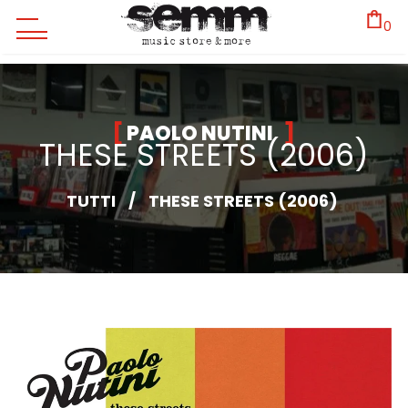
0
PAOLO NUTINI
THESE STREETS (2006)
TUTTI
/
THESE STREETS (2006)