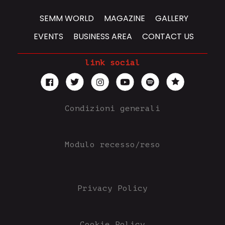
SEMM WORLD
MAGAZINE
GALLERY
EVENTS
BUSINESS AREA
CONTACT US
link social
Condizioni generali
Modulo recesso/reso
Privacy Policy
Cookie Policy