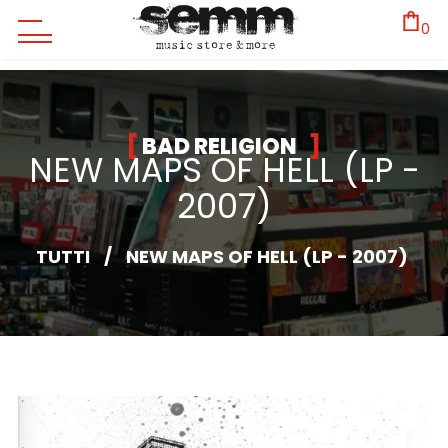
0
BAD RELIGION
NEW MAPS OF HELL (LP -
2007)
TUTTI
/
NEW MAPS OF HELL (LP - 2007)