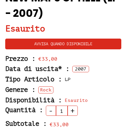
- 2007)
Esaurito
AVVISA QUANDO DISPONIBILE
Prezzo :
€33,00
Data di uscita* :
2007
Tipo Articolo :
LP
Genere :
Rock
Disponibilità :
Esaurito
Quantità :
-
+
Subtotale :
€33,00