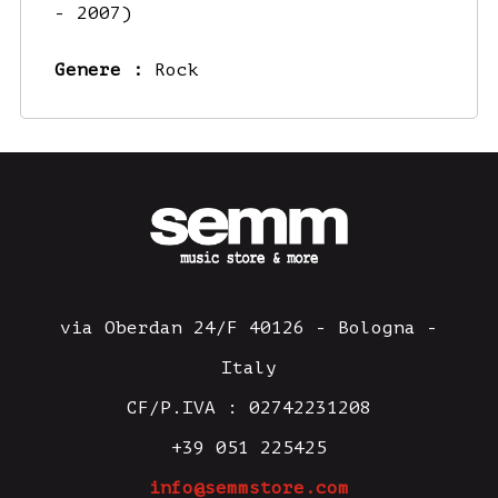
- 2007)
Genere :
Rock
via Oberdan 24/F 40126 - Bologna -
Italy
CF/P.IVA : 02742231208
+39 051 225425
info@semmstore.com