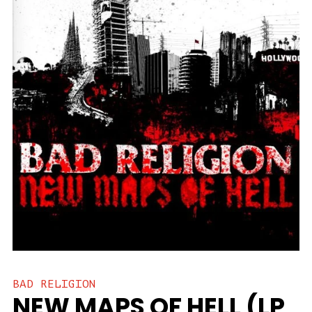
BAD RELIGION
NEW MAPS OF HELL (LP